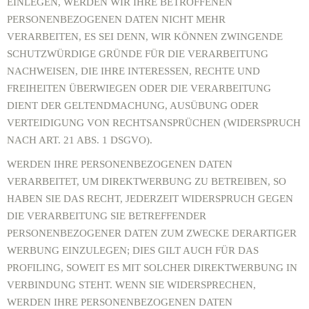
EINLEGEN, WERDEN WIR IHRE BETROFFENEN
PERSONENBEZOGENEN DATEN NICHT MEHR
VERARBEITEN, ES SEI DENN, WIR KÖNNEN ZWINGENDE
SCHUTZWÜRDIGE GRÜNDE FÜR DIE VERARBEITUNG
NACHWEISEN, DIE IHRE INTERESSEN, RECHTE UND
FREIHEITEN ÜBERWIEGEN ODER DIE VERARBEITUNG
DIENT DER GELTENDMACHUNG, AUSÜBUNG ODER
VERTEIDIGUNG VON RECHTSANSPRÜCHEN (WIDERSPRUCH
NACH ART. 21 ABS. 1 DSGVO).
WERDEN IHRE PERSONENBEZOGENEN DATEN
VERARBEITET, UM DIREKTWERBUNG ZU BETREIBEN, SO
HABEN SIE DAS RECHT, JEDERZEIT WIDERSPRUCH GEGEN
DIE VERARBEITUNG SIE BETREFFENDER
PERSONENBEZOGENER DATEN ZUM ZWECKE DERARTIGER
WERBUNG EINZULEGEN; DIES GILT AUCH FÜR DAS
PROFILING, SOWEIT ES MIT SOLCHER DIREKTWERBUNG IN
VERBINDUNG STEHT. WENN SIE WIDERSPRECHEN,
WERDEN IHRE PERSONENBEZOGENEN DATEN