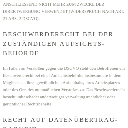
ANSCHLIESSEND NICHT MEHR ZUM ZWECKE DER
DIREKTWERBUNG VERWENDET (WIDERSPRUCH NACH ART.
21 ABS. 2 DSGVO).
BESCHWERDE­RECHT BEI DER
ZUSTÄNDIGEN AUFSICHTS­
BEHÖRDE
Im Falle von Verstößen gegen die DSGVO steht den Betroffenen ein
Beschwerderecht bei einer Aufsichtsbehörde, insbesondere in dem
Mitgliedstaat ihres gewöhnlichen Aufenthalts, ihres Arbeitsplatzes
oder des Orts des mutmaßlichen Verstoßes zu. Das Beschwerderecht
besteht unbeschadet anderweitiger verwaltungsrechtlicher oder
gerichtlicher Rechtsbehelfe.
RECHT AUF DATEN­ÜBERTRAG­