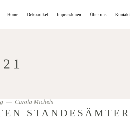
Home
Dekoartikel
Impressionen
Über uns
Kontakt
021
ng
Carola Michels
TEN STANDESÄMTER